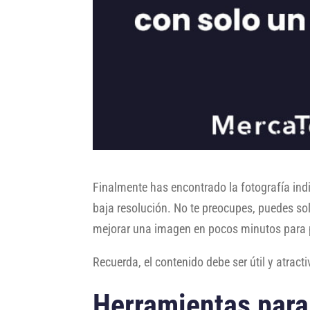
Finalmente has encontrado la fotografía ind
baja resolución. No te preocupes, puedes so
mejorar una imagen en pocos minutos para p
Recuerda, el contenido debe ser útil y atract
Herramientas para