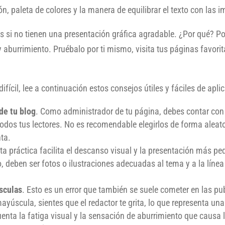
ón, paleta de colores y la manera de equilibrar el texto con las 
s si no tienen una presentación gráfica agradable. ¿Por qué? P
 aburrimiento. Pruébalo por ti mismo, visita tus páginas favorit
ifícil, lee a continuación estos consejos útiles y fáciles de aplic
de tu blog
. Como administrador de tu página, debes contar con
odos tus lectores. No es recomendable elegirlos de forma aleato
nta.
sta práctica facilita el descanso visual y la presentación más 
deben ser fotos o ilustraciones adecuadas al tema y a la línea ed
úsculas
. Esto es un error que también se suele cometer en las pub
yúscula, sientes que el redactor te grita, lo que representa una
uenta la fatiga visual y la sensación de aburrimiento que causa l