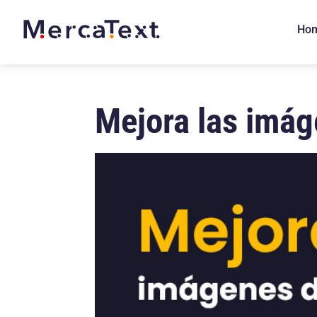
Ho
Mejora las imáge