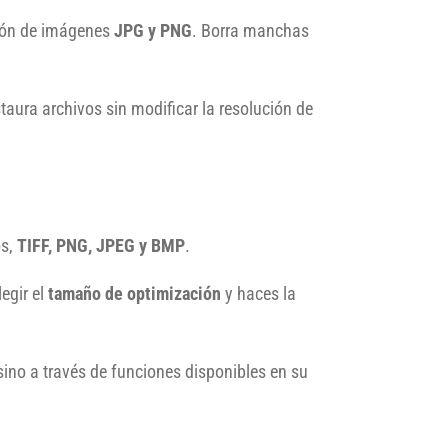
ción de imágenes
JPG y PNG
. Borra manchas
taura archivos sin modificar la resolución de
os,
TIFF, PNG, JPEG y BMP
.
legir el
tamaño de optimización
y haces la
sino a través de funciones disponibles en su