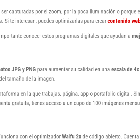
 ser capturadas por el zoom, por la poca iluminación o porque
s. Si te interesan, puedes optimizarlas para crear
contenido web
importante conocer estos programas digitales que ayudan a
mej
matos JPG y PNG
para aumentar su calidad en una
escala de 4x
del tamaño de la imagen.
taforma en la que trabajas, página, app o portafolio digital. Sin
 cuenta gratuita, tienes acceso a un cupo de 100 imágenes mensu
 funciona con el optimizador
Waifu 2x
de código abierto. Cuenta