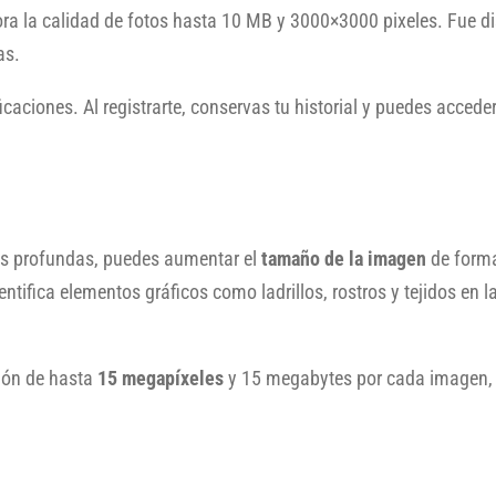
a la calidad de fotos hasta 10 MB y 3000×3000 pixeles. Fue di
as.
icaciones. Al registrarte, conservas tu historial y puedes accede
les profundas, puedes aumentar el
tamaño de la imagen
de forma
dentifica elementos gráficos como ladrillos, rostros y tejidos en 
ción de hasta
15 megapíxeles
y 15 megabytes por cada imagen, 