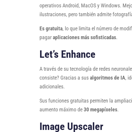
operativos Android, MacOS y Windows. Mejor
ilustraciones, pero también admite fotografí
Es gratuita
, lo que limita el número de modif
pagar
aplicaciones más sofisticadas
.
Let’s Enhance
A través de su tecnología de redes neurona
consiste? Gracias a sus
algoritmos de IA
, i
adicionales.
Sus funciones gratuitas permiten la amplia
aumento máximo de
30 megapíxeles
.
Image Upscaler