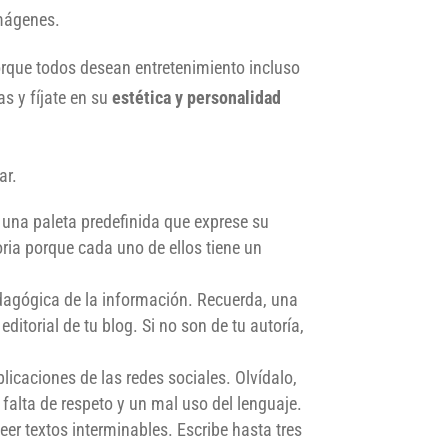
imágenes.
orque todos desean entretenimiento incluso
as y fíjate en su
estética y personalidad
ar.
 una paleta predefinida que exprese su
ria porque cada uno de ellos tiene un
pedagógica de la información. Recuerda, una
itorial de tu blog. Si no son de tu autoría,
licaciones de las redes sociales. Olvídalo,
 falta de respeto y un mal uso del lenguaje.
eer textos interminables. Escribe hasta tres