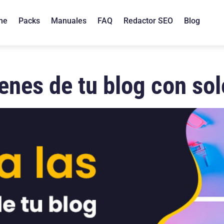
me
Packs
Manuales
FAQ
Redactor SEO
Blog
nes de tu blog con sol