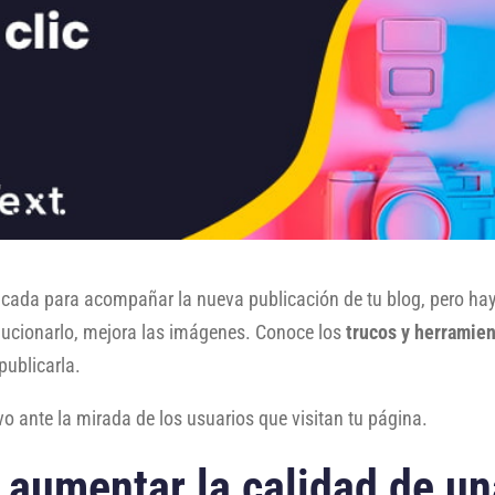
icada para acompañar la nueva publicación de tu blog, pero hay
lucionarlo, mejora las imágenes. Conoce los
trucos y herramien
ublicarla.
ivo ante la mirada de los usuarios que visitan tu página.
 aumentar la calidad de u