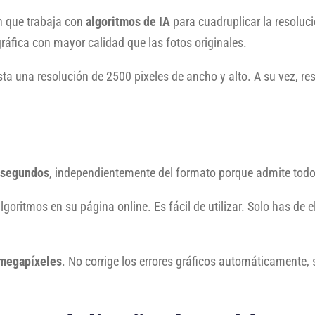
n que trabaja con
algoritmos de IA
para cuadruplicar la resolu
gráfica con mayor calidad que las fotos originales.
ta una resolución de 2500 pixeles de ancho y alto. A su vez, res
 segundos
, independientemente del formato porque admite tod
lgoritmos en su página online. Es fácil de utilizar. Solo has de e
megapíxeles
. No corrige los errores gráficos automáticamente, 