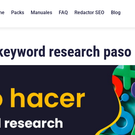
me
Packs
Manuales
FAQ
Redactor SEO
Blog
keyword research paso 