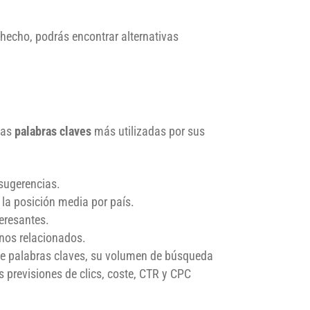
hecho, podrás encontrar alternativas
las
palabras claves
más utilizadas por sus
 sugerencias.
y la posición media por país.
eresantes.
inos relacionados.
ta de palabras claves, su volumen de búsqueda
s previsiones de clics, coste, CTR y CPC