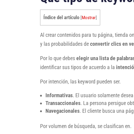
Índice del artículo
[
Mostrar
]
Al crear contenidos para tu página, tienda on
y las probabilidades de
convertir
clics en v
Por lo que debes
elegir una lista de
palabra
identificar sus tipos de acuerdo a la
intenci
Por intención, las keyword pueden ser.
Informativas
. El usuario solamente desea
Transaccionales
. La persona persigue obt
Navegacionales
. El cliente busca una pág
Por volumen de búsqueda, se clasifican en.