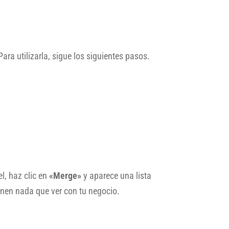
ara utilizarla, sigue los siguientes pasos.
el, haz clic en
«Merge»
y aparece una lista
enen nada que ver con tu negocio.