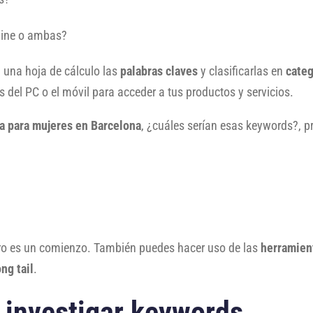
nline o ambas?
n una hoja de cálculo las
palabras claves
y clasificarlas en
categ
s del PC o el móvil para acceder a tus productos y servicios.
pa para mujeres en Barcelona
, ¿cuáles serían esas keywords?, p
ro es un comienzo. También puedes hacer uso de las
herramien
ng tail
.
 investigar keywords