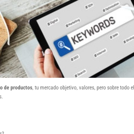
go de productos
, tu mercado objetivo, valores, pero sobre todo el
s.
s?