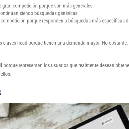
de gran competición porque son más generales.
continúan siendo búsquedas genéricas.
 competición porque responden a búsquedas más específicas de
.
as claves head porque tienen una demanda mayor. No obstante,
il
porque representan los usuarios que realmente desean obtener
ellos.
s