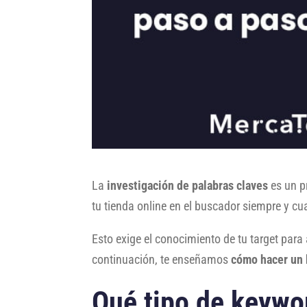
La
investigación de palabras claves
es un p
tu tienda online en el buscador siempre y cu
Esto exige el conocimiento de tu target par
continuación, te enseñamos
cómo hacer un
Qué tipo de keywo