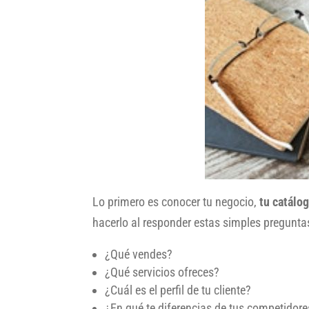
Lo primero es conocer tu negocio,
tu catálo
hacerlo al responder estas simples pregunta
¿Qué vendes?
¿Qué servicios ofreces?
¿Cuál es el perfil de tu cliente?
¿En qué te diferencias de tus competidore