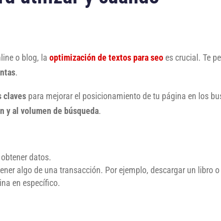
line o blog, la
optimización de textos para seo
es crucial. Te p
entas
.
s claves
para mejorar el posicionamiento de tu página en los b
ón y al volumen de búsqueda
.
 obtener datos.
ener algo de una transacción. Por ejemplo, descargar un libro o
ina en específico.