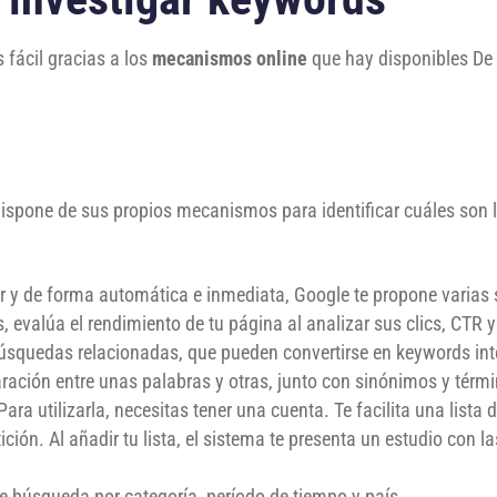
fácil gracias a los
mecanismos online
que hay disponibles De 
ispone de sus propios mecanismos para identificar cuáles son 
or y de forma automática e inmediata, Google te propone varias
ros, evalúa el rendimiento de tu página al analizar sus clics, CTR 
 búsquedas relacionadas, que pueden convertirse en keywords int
ración entre unas palabras y otras, junto con sinónimos y térm
 Para utilizarla, necesitas tener una cuenta. Te facilita una lis
ión. Al añadir tu lista, el sistema te presenta un estudio con la
de búsqueda por categoría, período de tiempo y país.