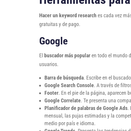
Hacer un keyword research
es cada vez más 
gratuitas y de pago.
Google
El
buscador más popular
en todo el mundo d
usuarios.
Barra de búsqueda
. Escribe en el buscad
Google Search Console
. A través de filt
Footer
. En el pie de la página, aparecen
Google Correlate
. Te presenta una compa
Planificador de palabras de Google Ads
.
mensual, las pujas estimadas y la competic
medio por país e idioma.
Google Trends
. Presenta las tendencias 