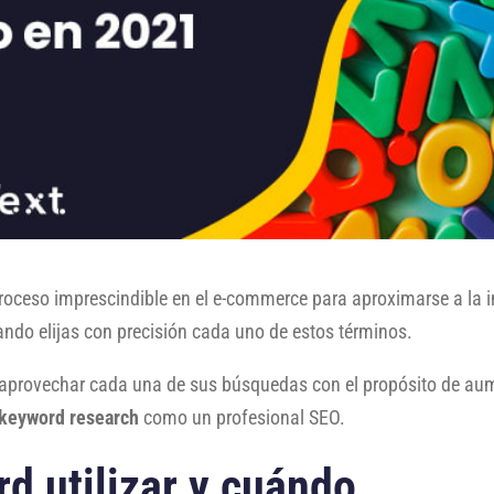
roceso imprescindible en el e-commerce para aproximarse a la i
ando elijas con precisión cada uno de estos términos.
a aprovechar cada una de sus búsquedas con el propósito de aume
keyword research
como un profesional SEO.
rd utilizar y cuándo