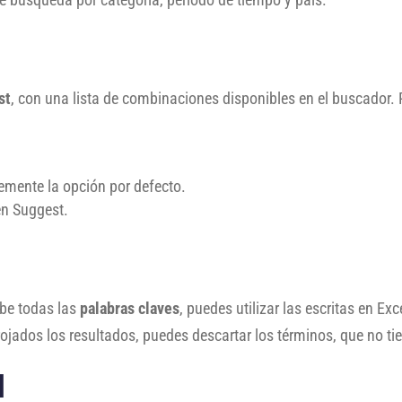
st
, con una lista de combinaciones disponibles en el buscador. P
blemente la opción por defecto.
en Suggest.
ibe todas las
palabras claves
, puedes utilizar las escritas en Exc
ojados los resultados, puedes descartar los términos, que no ti
ol