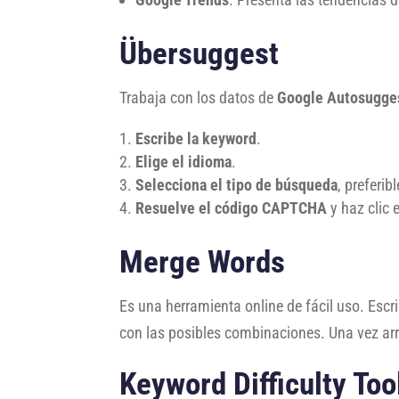
Übersuggest
Trabaja con los datos de
Google Autosugge
Escribe la keyword
.
Elige el idioma
.
Selecciona el tipo de búsqueda
, preferi
Resuelve el código CAPTCHA
y haz clic 
Merge Words
Es una herramienta online de fácil uso. Escr
con las posibles combinaciones. Una vez arr
Keyword Difficulty To