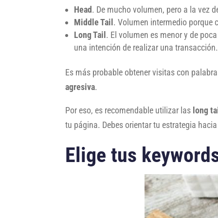
Head
. De mucho volumen, pero a la vez 
Middle Tail
. Volumen intermedio porque 
Long Tail
. El volumen es menor y de poca
una intención de realizar una transacción
Es más probable obtener visitas con palabr
agresiva
.
Por eso, es recomendable utilizar las
long ta
tu página. Debes orientar tu estrategia hacia 
Elige tus keyword